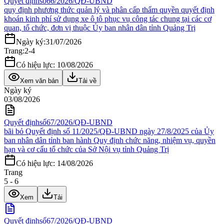
Quyết định
số
66/2026/QĐ-UBND
quy định phương thức quản lý và phân cấp thẩm quyền quyết định
khoán kinh phí sử dụng xe ô tô phục vụ công tác chung tại các cơ
quan, tổ chức, đơn vị thuộc Ủy ban nhân dân tỉnh Quảng Trị
Ngày ký:
31/07/2026
Trang:
2
-
4
Có hiệu lực:
10/08/2026
Xem văn bản
Tải về
Ngày ký
03/08/2026
Quyết định
số
67/2026/QĐ-UBND
bãi bỏ Quyết định số 11/2025/QĐ-UBND ngày 27/8/2025 của Ủy
ban nhân dân tỉnh ban hành Quy định chức năng, nhiệm vụ, quyền
hạn và cơ cấu tổ chức của Sở Nội vụ tỉnh Quảng Trị
Có hiệu lực:
14/08/2026
Trang
5
-
6
Xem
Tải
Quyết định
số
67/2026/QĐ-UBND