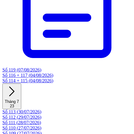
Số
119
(
07/08/2026
)
Số
116 + 117
(
04/08/2026
)
Số
114 + 115
(
04/08/2026
)
Tháng 7
23
Số
113
(
30/07/2026
)
Số
112
(
29/07/2026
)
Số
111
(
28/07/2026
)
Số
110
(
27/07/2026
)
Số
109
(
27/07/2026
)