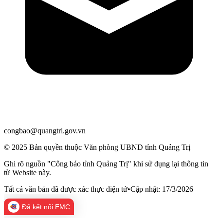
congbao@quangtri.gov.vn
© 2025 Bản quyền thuộc Văn phòng UBND tỉnh Quảng Trị
Ghi rõ nguồn "Công báo tỉnh Quảng Trị" khi sử dụng lại thông tin
từ Website này.
Tất cả văn bản đã được xác thực điện tử
•
Cập nhật:
17/3/2026
Đã kết nối EMC