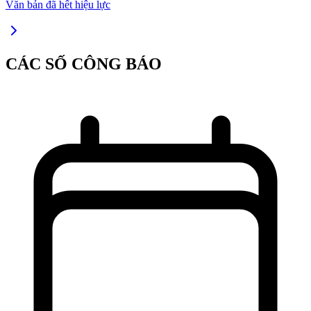
Văn bản đã hết hiệu lực
CÁC SỐ CÔNG BÁO