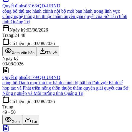
Quyết định
số
3163/QĐ-UBND
công bố thủ tục hành chính nội bộ mới ban hành trong lĩnh vực
Công nghệ thông tin thuộc thẩm quyền giải quyết của Sở Tài chính
tỉnh Quảng Trị
Ngày ký:
03/08/2026
Trang:
24
-
48
Có hiệu lực:
03/08/2026
Xem văn bản
Tải về
Ngày ký
03/08/2026
Quyết định
số
3179/QĐ-UBND
công bố Danh mục thủ tục hành chính bị bãi bỏ lĩnh vực Kinh tế
hợp tác và Phát triển nông thôn thuộc thẩm quyền giải quyết của Sở
Nông nghiệp và Môi trường tỉnh Quảng Trị
Có hiệu lực:
03/08/2026
Trang
49
-
50
Xem
Tải