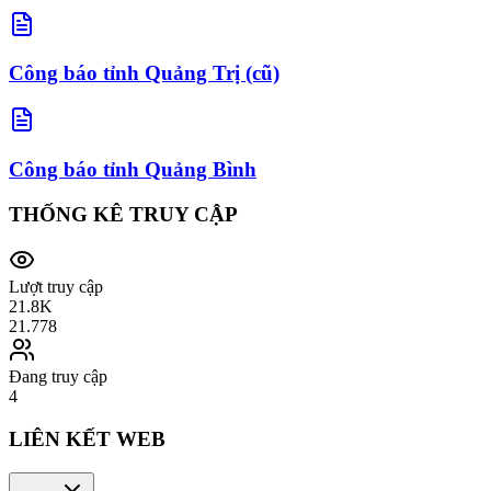
Công báo tỉnh Quảng Trị (cũ)
Công báo tỉnh Quảng Bình
THỐNG KÊ TRUY CẬP
Lượt truy cập
21.8
K
21.778
Đang truy cập
4
LIÊN KẾT WEB