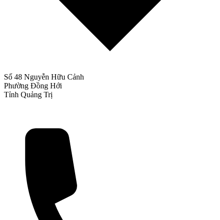
Số 48 Nguyễn Hữu Cảnh
Phường Đồng Hới
Tỉnh Quảng Trị