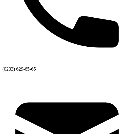
(0233) 629-65-65